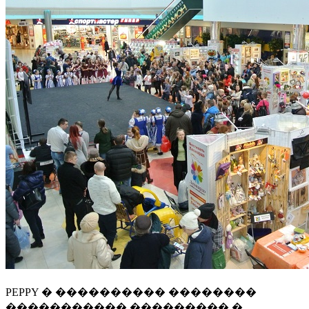
PEPPY � ���������� ��������
����������� ��������� �