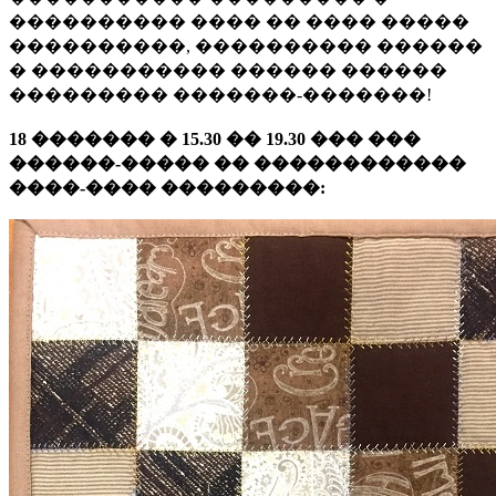
���������� ���� �� ���� �����
����������, ���������� ������
� ����������� ������ ������
��������� �������-�������!
18 ������� � 15.30 �� 19.30 ��� ���
������-����� �� ������������
����-���� ���������: