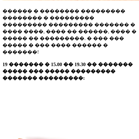
������ � �������� ���������
�������� � ���������
��������� ��������� ������� �
���� ����, ���� �� ������, ���� �
����� �� ���������. � ��� ���
����� � ��� ���� ������ �
�������!
19 ������� � 15.00 �� 19.30 �� �������
����� ��� ����� ���������
������� ���������: