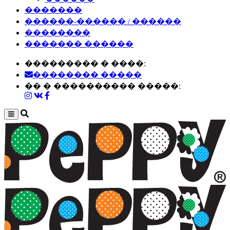
�������
������-������ / ������
��������
������� ������
��������� � ����:
�������� �����
�� � ���������� �����: