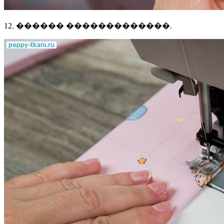
12. ������ �������������.