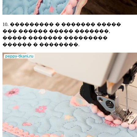
10. ��������� � ������� �����
��� ������ ����� �������,
����� ������� ���������
������ � ��������.